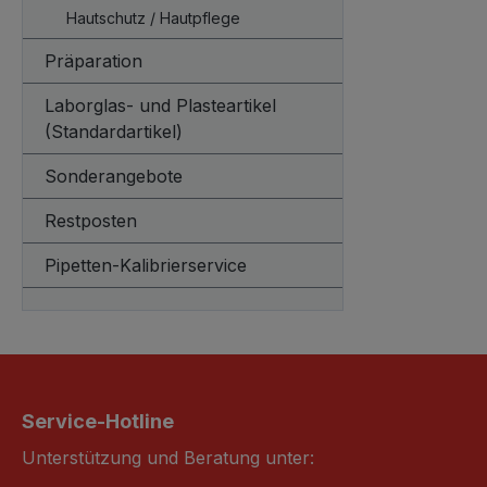
Hautschutz / Hautpflege
Präparation
Laborglas- und Plasteartikel
(Standardartikel)
Sonderangebote
Restposten
Pipetten-Kalibrierservice
Service-Hotline
Unterstützung und Beratung unter: