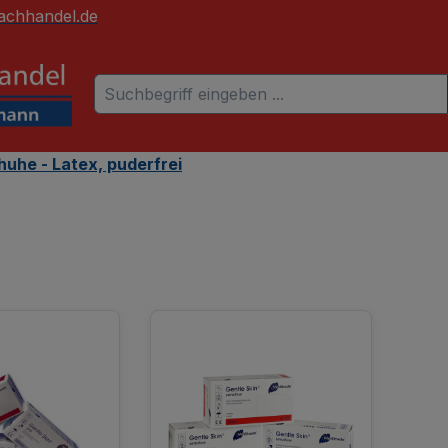
achhandel.de
uhe - Latex, puderfrei