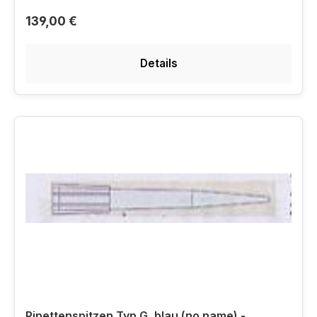
139,00 €
Details
Pipettenspitzen Typ G, blau (no name) -