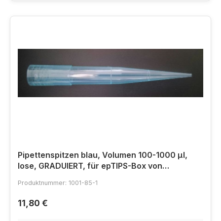
Pipettenspitzen blau, Volumen 100-1000 µl,
lose, GRADUIERT, für epTIPS-Box von
Eppendorf
Produktnummer: 1001-85-1
11,80 €