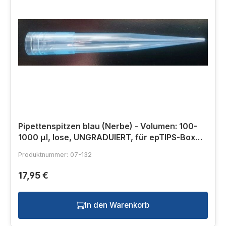
Pipettenspitzen blau (Nerbe) - Volumen: 100-
1000 µl, lose, UNGRADUIERT, für epTIPS-Box
von Eppendorf
Produktnummer: 07-132
17,95 €
In den Warenkorb