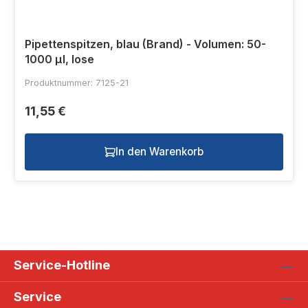
Pipettenspitzen, blau (Brand) - Volumen: 50-
1000 µl, lose
Produktnummer: 7125-21
11,55 €
In den Warenkorb
Service-Hotline
Service