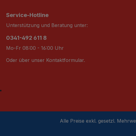
Service-Hotline
Unterstützung und Beratung unter:
0341-492 611 8
Mo-Fr 08:00 - 16:00 Uhr
Oder über unser
Kontaktformular
.
Alle Preise exkl. gesetzl. Mehrwe