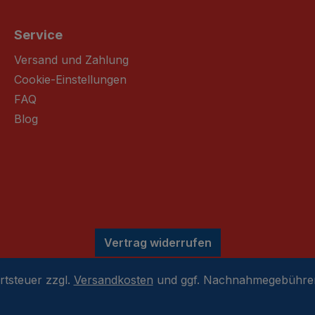
Service
Versand und Zahlung
Cookie-Einstellungen
FAQ
Blog
Vertrag widerrufen
rtsteuer zzgl.
Versandkosten
und ggf. Nachnahmegebühren