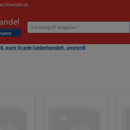
achhandel.de
l, pure Grade (unbehandelt, unsteril)