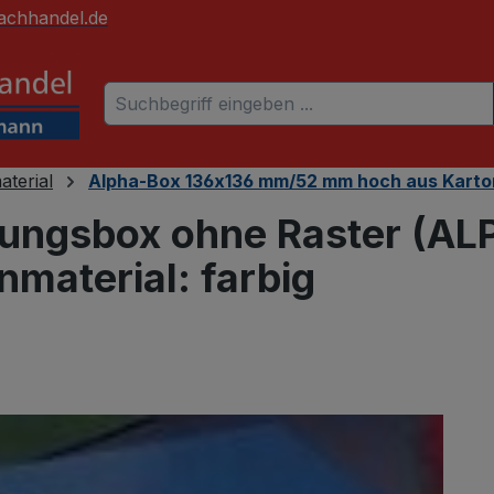
achhandel.de
aterial
Alpha-Box 136x136 mm/52 mm hoch aus Karto
ungsbox ohne Raster (A
nmaterial: farbig
 überspringen