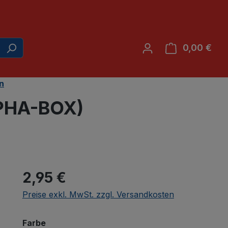
0,00 €
War
n
LPHA-BOX)
2,95 €
Preise exkl. MwSt. zzgl. Versandkosten
auswählen
Farbe