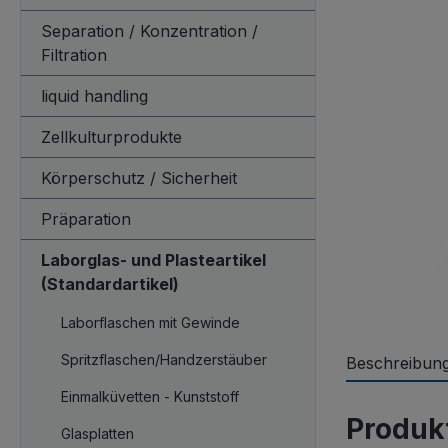
Separation / Konzentration /
Filtration
liquid handling
Zellkulturprodukte
Körperschutz / Sicherheit
Präparation
Laborglas- und Plasteartikel
(Standardartikel)
Laborflaschen mit Gewinde
Spritzflaschen/Handzerstäuber
Beschreibun
Einmalküvetten - Kunststoff
Produk
Glasplatten