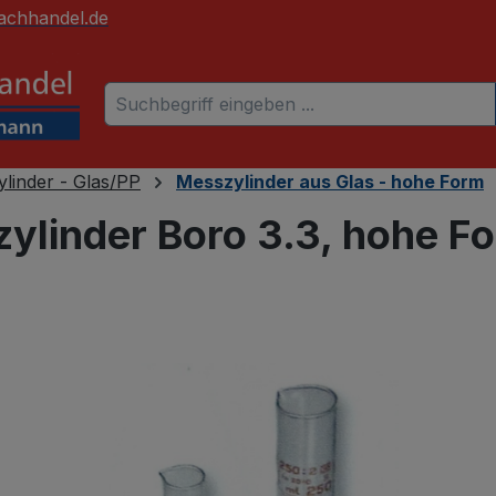
achhandel.de
linder - Glas/PP
Messzylinder aus Glas - hohe Form
ylinder Boro 3.3, hohe F
 überspringen