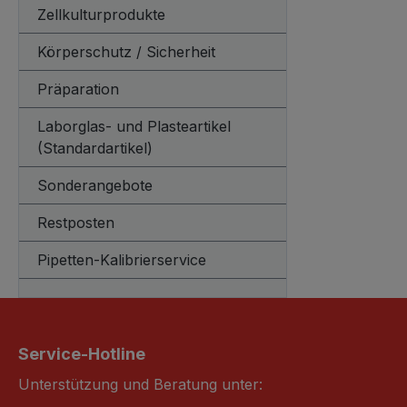
Zellkulturprodukte
Körperschutz / Sicherheit
Präparation
Laborglas- und Plasteartikel
(Standardartikel)
Sonderangebote
Restposten
Pipetten-Kalibrierservice
Service-Hotline
Unterstützung und Beratung unter: