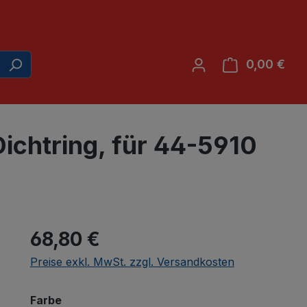
0,00 €
War
ichtring, für 44-5910
68,80 €
Preise exkl. MwSt. zzgl. Versandkosten
auswählen
Farbe