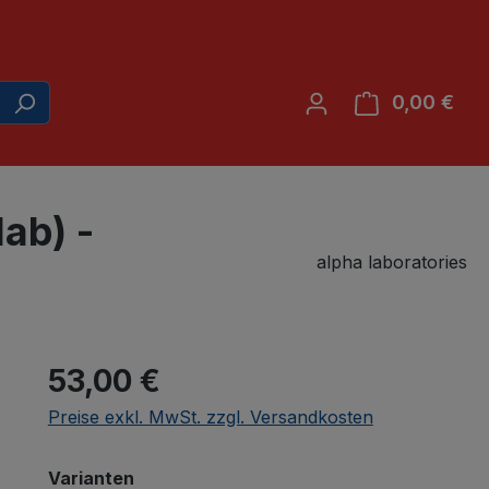
0,00 €
War
ab) -
alpha laboratories
53,00 €
Preise exkl. MwSt. zzgl. Versandkosten
auswählen
Varianten